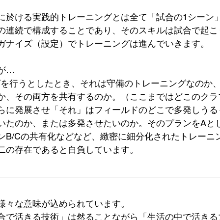
に於ける実践的トレーニングとは全て「試合の1シーン
の連続で構成することであり、そのスキルは試合で起こ
ガナイズ（設定）でトレーニングは進んでいきます。
が…
ングを行うとしたとき、それは守備のトレーニングなのか
か、その両方を共有するのか。（ここまではどこのクラ
らに発展させ「それ」はフィールドのどこで多発しうる
いたのか、または多発させたいのか。そのプランをAと
ンB/Cの共有化などなど、緻密に細分化されたトレーニ
二の存在であると自負しています。
様々な意味が込められています。
合で活きる技術」は然ることながら「生活の中で活きる