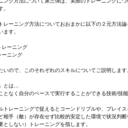
ニング方法について第三弾は、実際のトレーニングにつ
す。
トレーニング方法についておおまかに以下の２元方法論
います。
トレーニング
レーニング
たいので、このそれぞれのスキルについてご説明します
」とは…
ことなく自分のペースで実行することができる技術/技
ルトレーニングで捉えるとコーンドリブルや、プレイス
ど相手（敵）が存在せず比較的安定した環境で状況判断
要としない）トレーニングを指します。