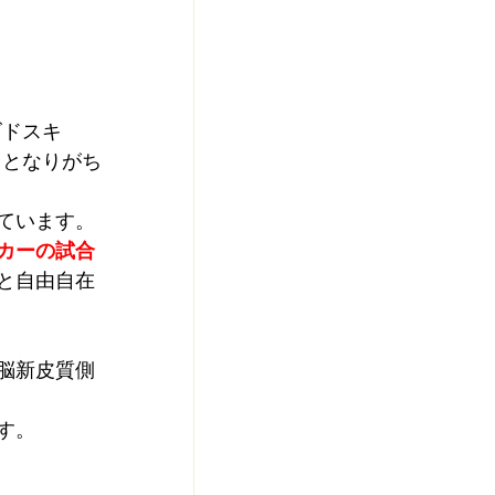
ズドスキ
》となりがち
ています。
カーの試合
と自由自在
脳新皮質側
す。