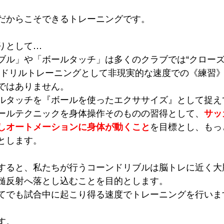
だからこそできるトレーニングです。
りとして…
ブル」や「ボールタッチ」は多くのクラブでは“クロー
なドリルトレーニングとして非現実的な速度での《練習
ではありません。
ルタッチを『ボールを使ったエクササイズ』として捉え
ールテクニックを身体操作そのものの習得として、
サッ
しオートメーションに身体が動くこと
を目標とし、もっ
とします。
すると、私たちが行うコーンドリブルは脳トレに近く大
髄反射へ落とし込むことを目的とします。
てでも試合中に起こり得る速度でトレーニングを行いま
す。