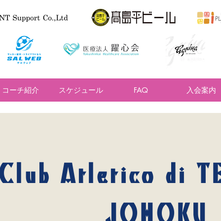
コーチ紹介
スケジュール
FAQ
入会案内
​Club Atletico di 
​JOHOKU