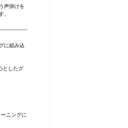
う声掛けを
す。
グに組み込
心としたグ
レーニングに