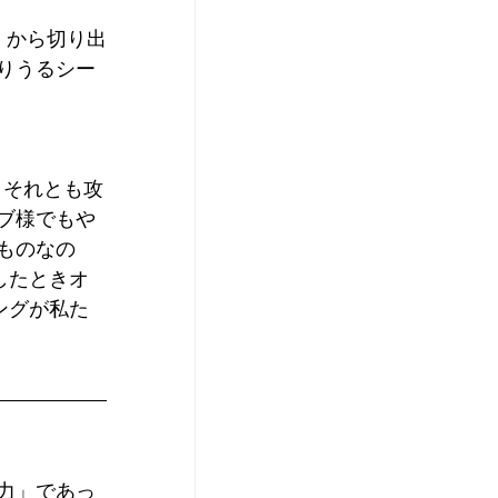
」から切り出
りうるシー
、それとも攻
ブ様でもや
ものなの
したときオ
ングが私た
力」であっ