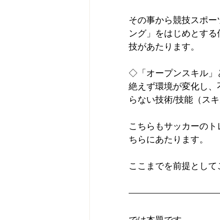
その事から競技スポー
ング」をはじめとする
技があたります。
◇「オープンスキル」
絶えず環境が変化し、
らない技術/技能（ス
こちらもサッカーのトレ
ちらにあたります。
ここまでを前提として
では本題です。